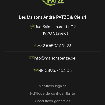
Les Maisons André PATZE & Cie srl
Rue Saint-Laurent n°12
4970 Stavelot
+32 (0)80/51.15.23
info@maisonspatze.be
BE 0895.746.203
TVA
RGPD
Mentions légales
Politique de confidentialité
Conditions générales