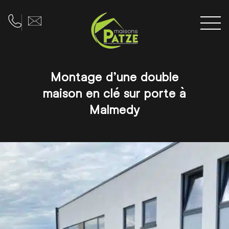
Men
Téléphone
Adresse e-mail
Montage d’une double
maison en clé sur porte à
Malmedy
Galerie d'images