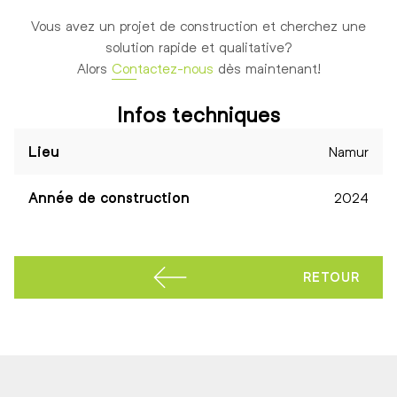
Vous avez un projet de construction et cherchez une
solution rapide et qualitative?
Alors
Contactez-nous
dès maintenant!
Infos techniques
Lieu
Namur
Année de construction
2024
AUX 
RETOUR