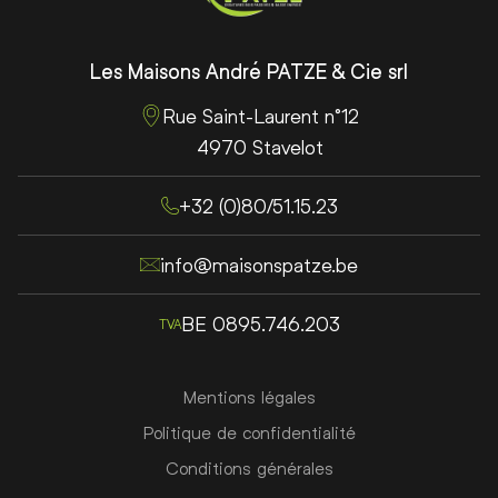
Les Maisons André PATZE & Cie srl
Rue Saint-Laurent n°12
4970 Stavelot
+32 (0)80/51.15.23
info@maisonspatze.be
BE 0895.746.203
TVA
RGPD
Mentions légales
Politique de confidentialité
Conditions générales