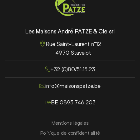
Les Maisons André PATZE & Cie srl
Rue Saint-Laurent n°12
4970 Stavelot
+32 (0)80/51.15.23
info@maisonspatze.be
BE 0895.746.203
TVA
RGPD
Mentions légales
Politique de confidentialité